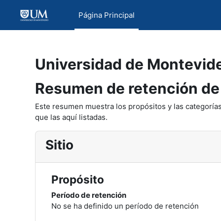
Salta al contenido principal
Página Principal
Universidad de Montevid
Resumen de retención de
Este resumen muestra los propósitos y las categorías
que las aquí listadas.
Sitio
Propósito
Período de retención
No se ha definido un período de retención